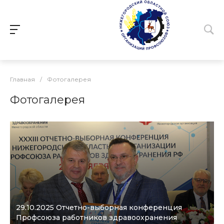
Главная
/
Фотогалерея
Фотогалерея
29.10.2025 Отчетно-выборная конференция
Профсоюза работников здравоохранения