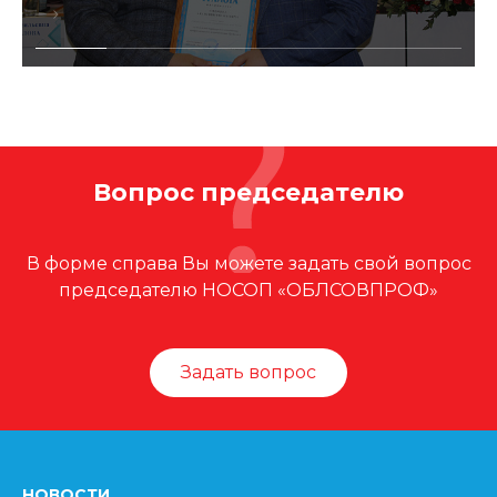
Вопрос председателю
В форме справа Вы можете задать свой вопрос
председателю НОСОП «ОБЛСОВПРОФ»
Задать вопрос
НОВОСТИ