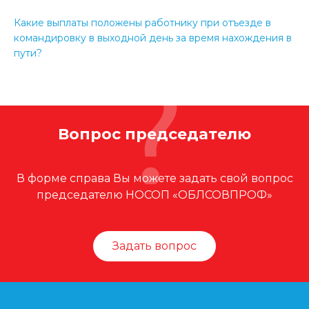
Какие выплаты положены работнику при отъезде в
командировку в выходной день за время нахождения в
пути?
Вопрос председателю
В форме справа Вы можете задать свой вопрос
председателю НОСОП «ОБЛСОВПРОФ»
Задать вопрос