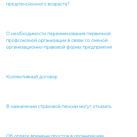
предпенсионного возраста?
О необходимости переименования первичной
профсоюзной организации в связи со сменой
организационно-правовой формы предприятия
Коллективный договор
В назначении страховой пенсии могут отказать
Об оплате времени простоя в организациях,