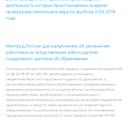
деятельность которых приостановлена на время
проведения чемпионата мира по футболу FIFA 2018
года
Минтруд России дал разъяснение об увольнении
работника за представление работодателю
поддельного диплома об образовании.
Согласно письму Министерства труда и социальной защиты РФ
от 28.03.18 № 14-2/В-219 необходимо установить,
свидетельствует ли подложность данного документа о
несоответствии работника требованиям, предъявляемым к
занимаемой должности. Если для работы, на которую был
принят работник, требование о наличии высшего
образования в локальных нормативных актах работодателя не
закреплено и сама по себе должность не требует такого
образования, то работника нельзя уволить по основанию,
предусмотренному пунктом 11 части первой статьи 81 ТК РФ.