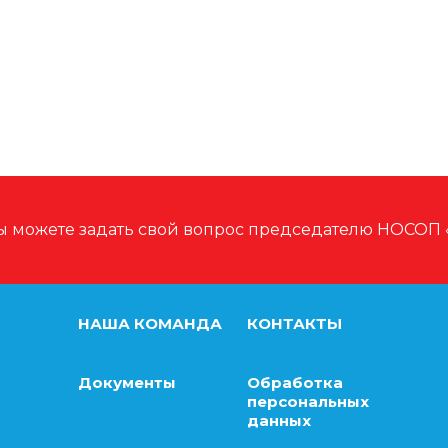
Вы можете задать свой вопрос председателю НОС
НАША КОМАНДА
КОНТАКТЫ
Документы
Обработка
персональных
данных